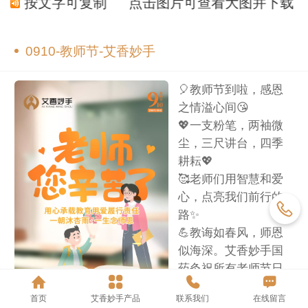
载
长按文字可复制
点击图片可查看大图并下载
0910-教师节-艾香妙手
🎈教师节到啦，感恩
之情溢心间😘
💖一支粉笔，两袖微
尘，三尺讲台，四季
耕耘💖
🥰老师们用智慧和爱
心，点亮我们前行的
路✨
💪教诲如春风，师恩
似海深。艾香妙手国
药灸祝所有老师节日
快乐，幸福安康🎊
首页
艾香妙手产品
联系我们
在线留言